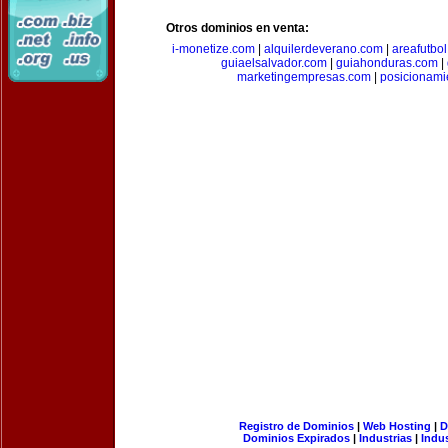
Otros dominios en venta:
i-monetize.com
|
alquilerdeverano.com
|
areafutbo
guiaelsalvador.com
|
guiahonduras.com
|
marketingempresas.com
|
posicionam
Registro de Dominios
|
Web Hosting
|
D
Dominios Expirados
|
Industrias
|
Indu