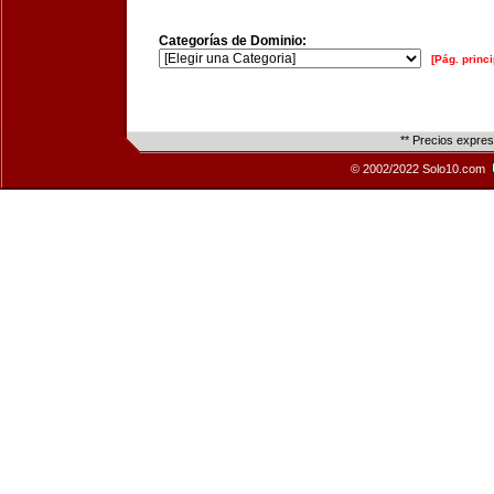
Categorías de Dominio:
[Pág. princi
** Precios expre
© 2002/2022 Solo10.com