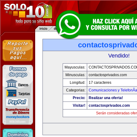
contactosprivad
Vendido!
Mayusculas:
CONTACTOSPRIVADOS.CO
Minusculas:
contactosprivados.com
Longitud:
17 caracteres
Categorias:
Comunicaciones y TelefonÃ­
Precio:
Realizar una oferta!
Visitar!
contactosprivados.com
Serán consideradas ofer