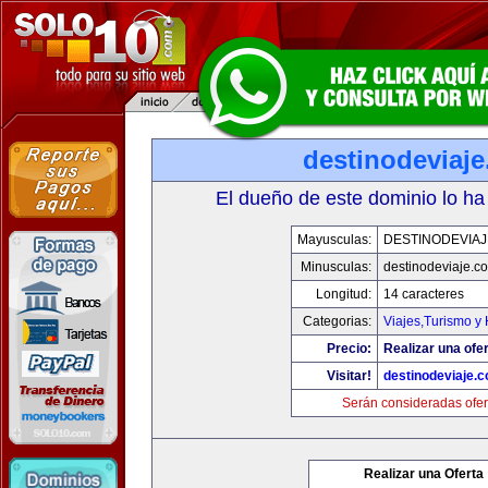
destinodeviaj
El dueño de este dominio lo ha
Mayusculas:
DESTINODEVIA
Minusculas:
destinodeviaje.c
Longitud:
14 caracteres
Categorias:
Viajes,Turismo y
Precio:
Realizar una ofer
Visitar!
destinodeviaje.
Serán consideradas ofer
Realizar una Oferta