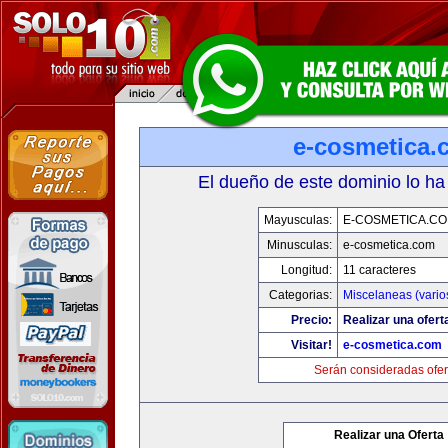
e-cosmetica.
El dueño de este dominio lo ha
Mayusculas:
E-COSMETICA.C
Minusculas:
e-cosmetica.com
Longitud:
11 caracteres
Categorias:
Miscelaneas (vario
Precio:
Realizar una ofert
Visitar!
e-cosmetica.com
Serán consideradas ofer
Realizar una Oferta